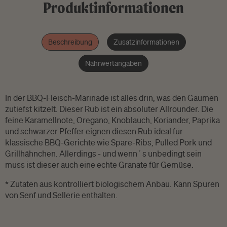
Produktinformationen
Beschreibung
Zusatzinformationen
Nährwertangaben
In der BBQ-Fleisch-Marinade ist alles drin, was den Gaumen
zutiefst kitzelt. Dieser Rub ist ein absoluter Allrounder. Die
feine Karamellnote, Oregano, Knoblauch, Koriander, Paprika
und schwarzer Pfeffer eignen diesen Rub ideal für
klassische BBQ-Gerichte wie Spare-Ribs, Pulled Pork und
Grillhähnchen. Allerdings - und wenn´s unbedingt sein
muss ist dieser auch eine echte Granate für Gemüse.
* Zutaten aus kontrolliert biologischem Anbau. Kann Spuren
von Senf und Sellerie enthalten.