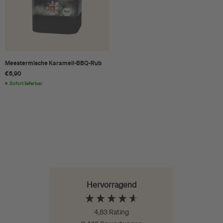
Meestermische Karamell-BBQ-Rub
€6,90
Sofort lieferbar
Hervorragend
4,83
Rating