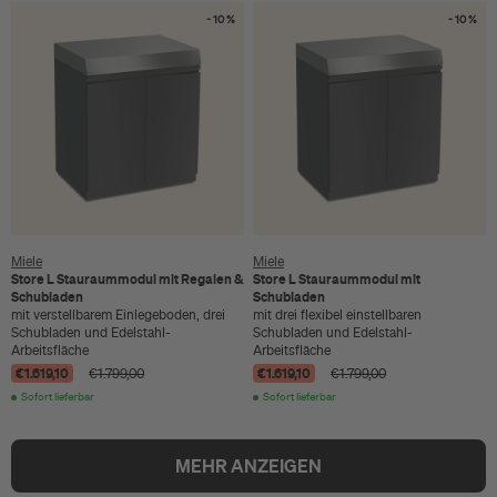
- 10 %
- 10 %
Miele
Miele
Store L Stauraummodul mit Regalen &
Store L Stauraummodul mit
Schubladen
Schubladen
mit verstellbarem Einlegeboden, drei
mit drei flexibel einstellbaren
Schubladen und Edelstahl-
Schubladen und Edelstahl-
Arbeitsfläche
Arbeitsfläche
€1.619,10
€1.619,10
€1.799,00
€1.799,00
Sofort lieferbar
Sofort lieferbar
MEHR ANZEIGEN