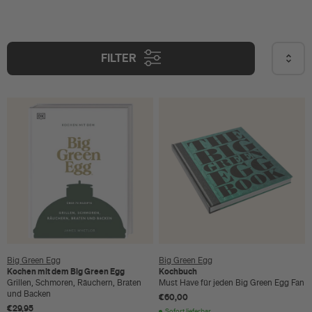
FILTER
Big Green Egg
Big Green Egg
Kochen mit dem Big Green Egg
Kochbuch
Grillen, Schmoren, Räuchern, Braten
Must Have für jeden Big Green Egg Fan
und Backen
€60,00
€29,95
Sofort lieferbar