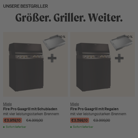
UNSERE BESTGRILLER
Größer. Griller. Weiter.
- 10 %
- 10 %
Miele
Miele
Fire Pro Gasgrill mit Schubladen
Fire Pro Gasgrill mit Regalen
mit vier leistungsstarken Brennern
mit vier leistungsstarken Brennern
€3.959,10
€3.599,10
€4.399,00
€3.999,00
Sofort lieferbar
Sofort lieferbar