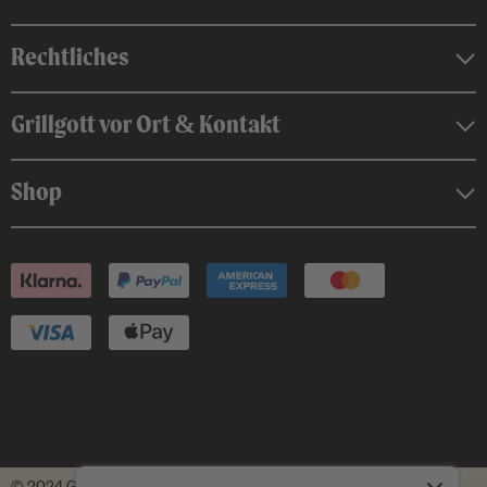
Rechtliches
Grillgott vor Ort & Kontakt
Shop
4,8
Rating
2.443
Bewertungen
Anonym
© 2024 Grillgott GmbH umgesetzt von
Helpingbrands