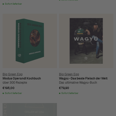
Sofort lieferbar
Big Green Egg
Big Green Egg
Modus Operandi Kochbuch
Wagyu - Das beste Fleisch der Welt
über 300 Rezepte
Das ultimative Wagyu-Buch
€195,00
€79,90
Sofort lieferbar
Sofort lieferbar