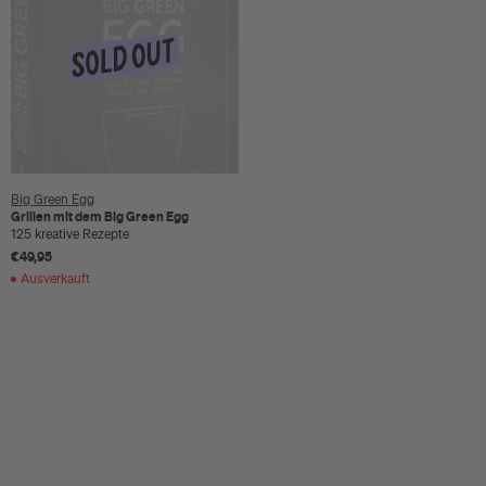
Big Green Egg
Grillen mit dem Big Green Egg
125 kreative Rezepte
€49,95
Ausverkauft