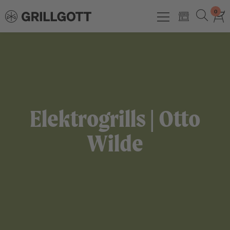
0
Elektrogrills | Otto
Wilde