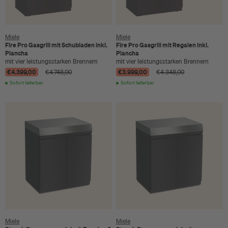
Miele
Miele
Fire Pro Gasgrill mit Schubladen inkl.
Fire Pro Gasgrill mit Regalen inkl.
Plancha
Plancha
mit vier leistungsstarken Brennern
mit vier leistungsstarken Brennern
€4.399,00
€3.999,00
€4.748,00
€4.348,00
Sofort lieferbar
Sofort lieferbar
Miele
Miele