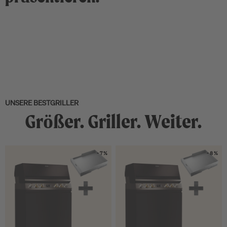
UNSERE BESTGRILLER
Größer. Griller. Weiter.
- 7 %
- 8 %