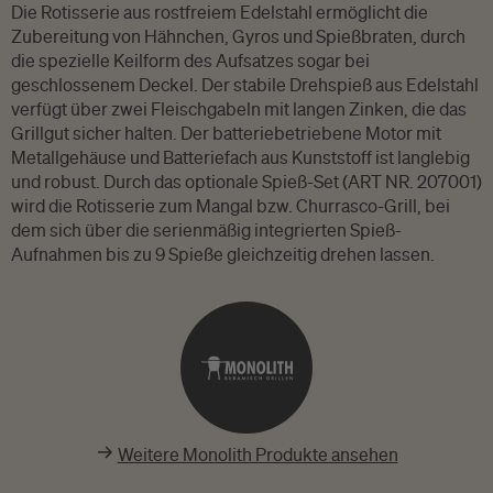
Die Rotisserie aus rostfreiem Edelstahl ermöglicht die
Zubereitung von Hähnchen, Gyros und Spießbraten, durch
die spezielle Keilform des Aufsatzes sogar bei
geschlossenem Deckel. Der stabile Drehspieß aus Edelstahl
verfügt über zwei Fleischgabeln mit langen Zinken, die das
Grillgut sicher halten. Der batteriebetriebene Motor mit
Metallgehäuse und Batteriefach aus Kunststoff ist langlebig
und robust. Durch das optionale Spieß-Set (ART NR. 207001)
wird die Rotisserie zum Mangal bzw. Churrasco-Grill, bei
dem sich über die serienmäßig integrierten Spieß-
Aufnahmen bis zu 9 Spieße gleichzeitig drehen lassen.
Weitere Monolith Produkte ansehen