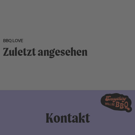
BBQ LOVE
Zuletzt angesehen
Kontakt