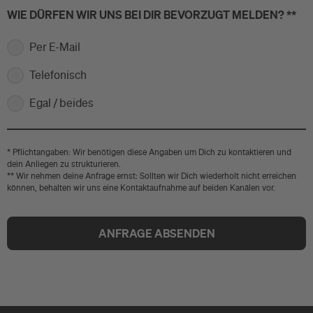
WIE DÜRFEN WIR UNS BEI DIR BEVORZUGT MELDEN? **
Per E-Mail
Telefonisch
Egal / beides
* Pflichtangaben: Wir benötigen diese Angaben um Dich zu kontaktieren und
dein Anliegen zu strukturieren.
** Wir nehmen deine Anfrage ernst: Sollten wir Dich wiederholt nicht erreichen
können, behalten wir uns eine Kontaktaufnahme auf beiden Kanälen vor.
ANFRAGE ABSENDEN