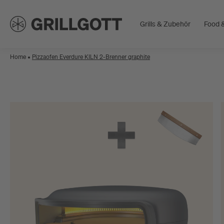
Grills & Zubehör
Food &
Home
Pizzaofen Everdure KILN 2-Brenner graphite