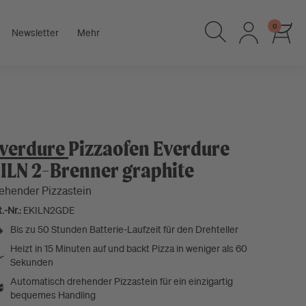
0
Newsletter
Mehr
verdure
Pizzaofen Everdure
ILN 2-Brenner graphite
ehender Pizzastein
.-Nr.:
EKILN2GDE

Bis zu 50 Stunden Batterie-Laufzeit für den Drehteller
Heizt in 15 Minuten auf und backt Pizza in weniger als 60

Sekunden
Automatisch drehender Pizzastein für ein einzigartig

bequemes Handling