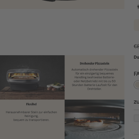

€
Du
F
ZU