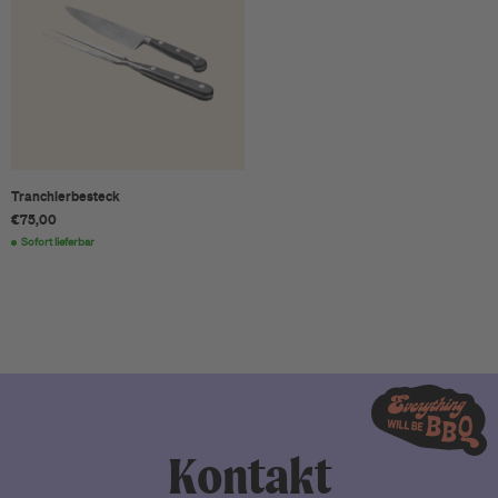
Tranchierbesteck
€75,00
Sofort lieferbar
Kontakt