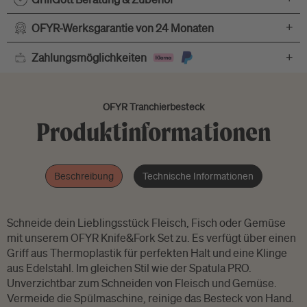
+
OFYR-Werksgarantie von 24 Monaten
+
Zahlungsmöglichkeiten
OFYR Tranchierbesteck
Produktinformationen
Beschreibung
Technische Informationen
Schneide dein Lieblingsstück Fleisch, Fisch oder Gemüse
mit unserem OFYR Knife&Fork Set zu. Es verfügt über einen
Griff aus Thermoplastik für perfekten Halt und eine Klinge
aus Edelstahl. Im gleichen Stil wie der Spatula PRO.
Unverzichtbar zum Schneiden von Fleisch und Gemüse.
Vermeide die Spülmaschine, reinige das Besteck von Hand.