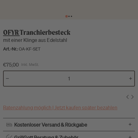
OFYR
Tranchierbesteck
mit einer Klinge aus Edelstahl
Art.-Nr.:
OA-KF-SET
€75,00
Inkl. MwSt.
Ratenzahlung möglich | Jetzt kaufen später bezahlen
+
Kostenloser Versand & Rückgabe
+
GrillGott Beratung & Zubehör