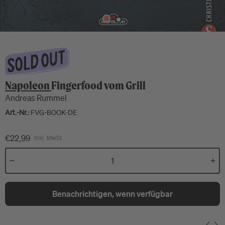
Napoleon
Fingerfood vom Grill
Andreas Rummel
Art.-Nr.:
FVG-BOOK-DE
€22,99
Inkl. MwSt.
Benachrichtigen, wenn verfügbar