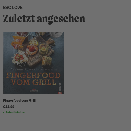
BBQ LOVE
Zuletzt angesehen
Fingerfood vom Grill
€22,99
Sofort lieferbar