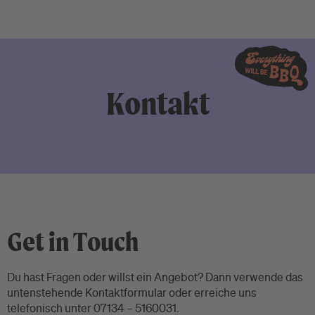
Kontakt
Get in Touch
Du hast Fragen oder willst ein Angebot? Dann verwende das
untenstehende Kontaktformular oder erreiche uns
telefonisch unter 07134 – 5160031.