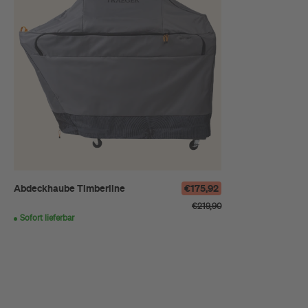
Abdeckhaube Timberline
€175,92
€219,90
Sofort lieferbar