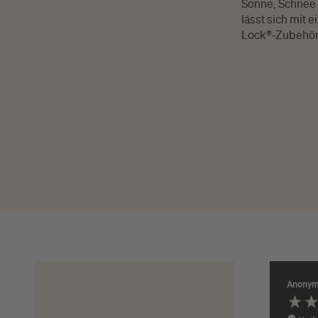
Sonne, Schnee 
lässt sich mit 
Lock®-Zubehör
Anony