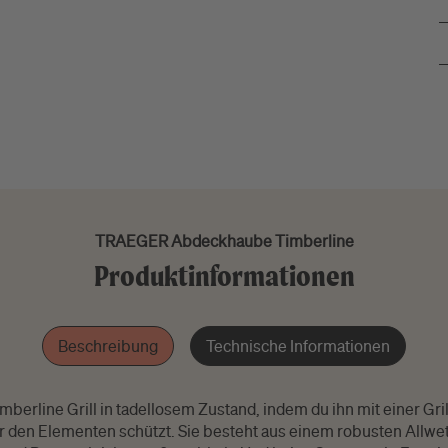
TRAEGER Abdeckhaube Timberline
Produktinformationen
Beschreibung
Technische Informationen
mberline Grill in tadellosem Zustand, indem du ihn mit einer Gr
r den Elementen schützt. Sie besteht aus einem robusten Allwett