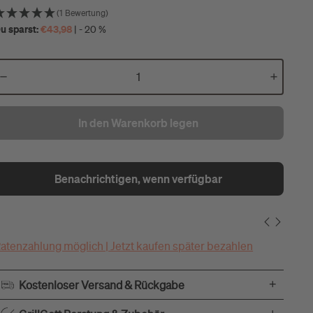
(1 Bewertung)
u sparst:
€43,98
| - 20 %
In den Warenkorb legen
Benachrichtigen, wenn verfügbar
atenzahlung möglich | Jetzt kaufen später bezahlen
+
Kostenloser Versand & Rückgabe