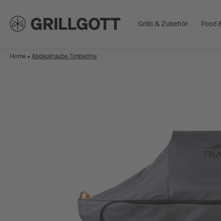
Grills & Zubehör
Food &
Home
Abdeckhaube Timberline