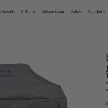
 Kulinarik
Grillkurse
Outdoor Living
Marken
Gutscheine
i
A
€