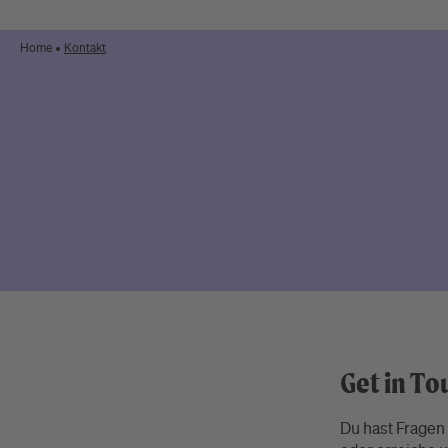
Home
Kontakt
Get in To
Du hast Fragen