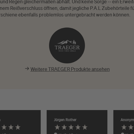
und Regen gleichermaßen abhält. Und keine Sorge -- ein Erwei
einem Reißverschluss öffnen, damit jegliche P.A.L Zubehörteile f
schiene ebenfalls problemlos untergebracht werden können.
Weitere TRAEGER Produkte ansehen
m
Jürgen Rother
Anonym