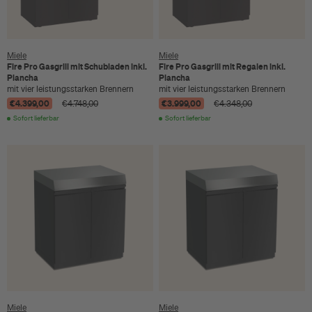
Miele
Miele
Fire Pro Gasgrill mit Schubladen inkl.
Fire Pro Gasgrill mit Regalen inkl.
Plancha
Plancha
mit vier leistungsstarken Brennern
mit vier leistungsstarken Brennern
€4.399,00
€3.999,00
€4.748,00
€4.348,00
Sofort lieferbar
Sofort lieferbar
Miele
Miele