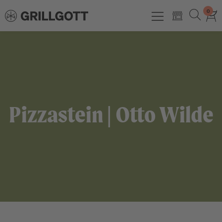
0
Pizzastein | Otto Wilde