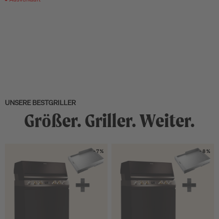
UNSERE BESTGRILLER
Größer. Griller. Weiter.
- 7 %
- 8 %