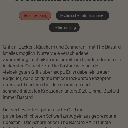
Beschreibung
Technische Informationen
Lieferumfang
Grillen, Backen, Räuchern und Schmoren - mit The Bastard
ist alles möglich. Nutze viele verschiedene
Zubereitungstechniken und bereite im Handumdrehen die
leckersten Gerichte zu. The Bastard ist einer der
vielseitigsten Grills überhaupt. Er ist dabei ein treuer
Begleiter, der dich gerne mit den leckersten Rezepten
überrascht und dich bei den schönsten und
schmackhaftesten Kreationen unterstützt. Einmal Bastard -
immer Bastard!
Der verbesserte ergonomische Griff mit
pulverbeschichteten Schwerlastbügeln aus gepresstem
Edelstahl. Das Scharnier der The Bastard VX ist für die