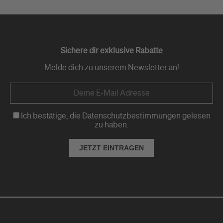
Sichere dir exklusive Rabatte
Melde dich zu unserem Newsletter an!
Ich bestätige, die Datenschutzbestimmungen gelesen
zu haben.
JETZT EINTRAGEN
4,8
Rating
2.443
Bewertungen