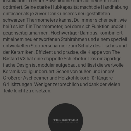
Installation in deiner Außenküche oder auf deinem Tisch
optimiert. Seine starke Hubkapazität macht die Handhabung
einfacher als je zuvor. Dank unseres neu gestalteten
schwarzen Thermometers kannst Du immer sicher sein, wie
heiß es ist. Ein Thermometer, bei dem sich Funktion und Stil
gegenseitig umarmen. Hochwertiger Bambus, kombiniert
mit einem neu entworfenen Stahlrahmen und einem speziell
entwickelten Stopperscharnier zum Schutz des Tisches und
der Keramiken. Effizient und präzise, die Klappe von The
Bastard VX hat eine doppelte Schiebetür. Das einzigartige
flache Design ist modular aufgebaut und lässt die wertvolle
Keramik völlig unberührt. Schön von außen und innen!
Größerer Ascheeimer und Holzkohlekorb für längere
Grillsitzungen. Weniger zerbrechlich und dank der vielen
Teile leicht zu ersetzen.