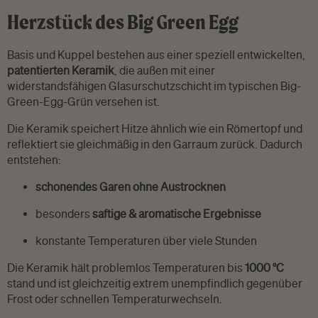
Herzstück des Big Green Egg
Basis und Kuppel bestehen aus einer speziell entwickelten,
patentierten Keramik
, die außen mit einer
widerstandsfähigen Glasurschutzschicht im typischen Big-
Green-Egg-Grün versehen ist.
Die Keramik speichert Hitze ähnlich wie ein Römertopf und
reflektiert sie gleichmäßig in den Garraum zurück. Dadurch
entstehen:
schonendes Garen ohne Austrocknen
besonders
saftige & aromatische Ergebnisse
konstante Temperaturen über viele Stunden
Die Keramik hält problemlos Temperaturen bis
1000 °C
stand und ist gleichzeitig extrem unempfindlich gegenüber
Frost oder schnellen Temperaturwechseln.