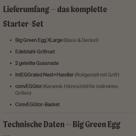
Lieferumfang – das komplette
Starter-Set
Big Green Egg XLarge
(Basis & Deckel)
Edelstahl-Grillrost
2 geteilte Gussroste
IntEGGrated Nest+Handler
(Rollgestell mit Griff)
convEGGtor
(Keramik-Hitzeschild für indirektes
Grillen)
ConvEGGtor-Basket
Technische Daten – Big Green Egg