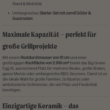
Stand & Mobilität
Umfangreiches
Starter-Set mit convEGGtor &
Gussrosten
Maximale Kapazität – perfekt für
große Grillprojekte
Mit einem
Rostdurchmesser von 61 cm
und einer
großzügigen
Kochfläche von 2.919 cm²
bietet das Big Green
Egg XL ausreichend Platz für mehrere Steaks, große Braten,
ganze Menüs oder umfangreiche BBQ-Sessions. Damit ist es
die ideale Wahl für große Familien, Grillpartys oder
ambitionierte Grillmeister, die viel Platz und Flexibilität
benötigen.
Einzigartige Keramik – das