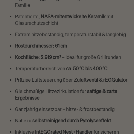
Familie
Patentierte,
NASA-mitentwickelte Keramik
mit
Glasurschutzschicht
Extrem hitzebeständig, temperaturstabil & langlebig
Rostdurchmesser: 61 cm
Kochfläche: 2.919 cm²
– ideal für große Grillrunden
Temperaturbereich von
ca. 50 °C bis 400 °C
Präzise Luftsteuerung über
Zuluftventil & rEGGulator
Gleichmäßige Hitzezirkulation für
saftige & zarte
Ergebnisse
Ganzjährig einsetzbar – hitze- & frostbeständig
Nahezu
selbstreinigend durch Pyrolyseeffekt
Inklusive
IntEGGrated Nest+Handler
für sicheren