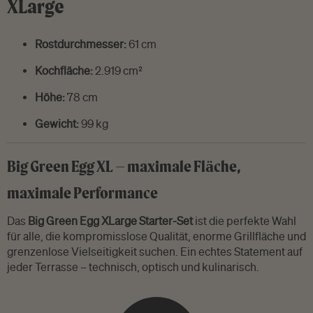
XLarge
Rostdurchmesser:
61 cm
Kochfläche:
2.919 cm²
Höhe:
78 cm
Gewicht:
99 kg
Big Green Egg XL – maximale Fläche,
maximale Performance
Das
Big Green Egg XLarge Starter-Set
ist die perfekte Wahl
für alle, die kompromisslose Qualität, enorme Grillfläche und
grenzenlose Vielseitigkeit suchen. Ein echtes Statement auf
jeder Terrasse – technisch, optisch und kulinarisch.