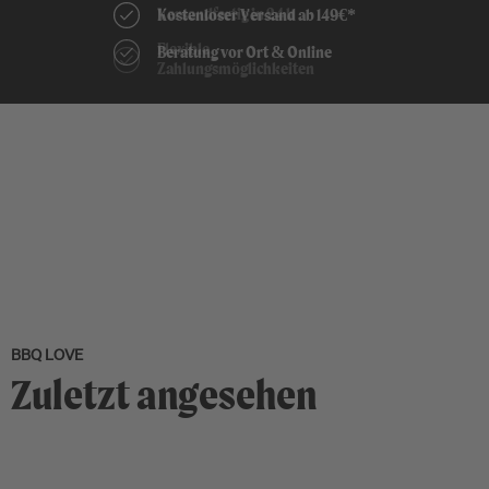
Kostenloser Versand ab 149€*
Beratung vor Ort & Online
BBQ LOVE
Zuletzt angesehen