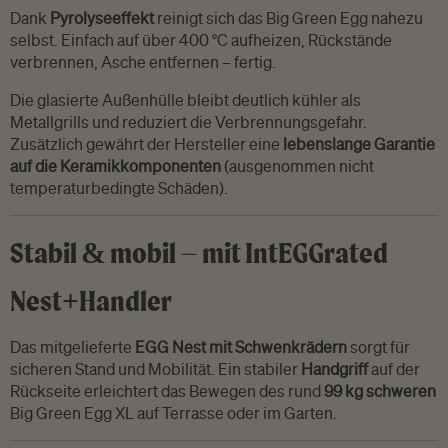
Dank
Pyrolyseeffekt
reinigt sich das Big Green Egg nahezu
selbst. Einfach auf über 400 °C aufheizen, Rückstände
verbrennen, Asche entfernen – fertig.
Die glasierte Außenhülle bleibt deutlich kühler als
Metallgrills und reduziert die Verbrennungsgefahr.
Zusätzlich gewährt der Hersteller eine
lebenslange Garantie
auf die Keramikkomponenten
(ausgenommen nicht
temperaturbedingte Schäden).
Stabil & mobil – mit IntEGGrated
Nest+Handler
Das mitgelieferte
EGG Nest mit Schwenkrädern
sorgt für
sicheren Stand und Mobilität. Ein stabiler
Handgriff
auf der
Rückseite erleichtert das Bewegen des rund
99 kg schweren
Big Green Egg XL auf Terrasse oder im Garten.