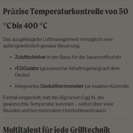
Präzise Temperaturkontrolle von 50
°C bis 400 °C
Das ausgeklügelte Luftmanagement ermöglicht eine
außergewöhnlich genaue Steuerung:
Zuluftschieber
in der Basis für die Sauerstoffzufuhr
rEGGulator
(gusseiserne Abluftregelung) auf dem
Deckel
Integriertes
Deckelthermometer
zur exakten Kontrolle
Einmal eingestellt, hält das Big Green Egg XL die
gewünschte Temperatur konstant – selbst über viele
Stunden und bei minimalem Holzkohleverbrauch.
Multitalent für jede Grilltechnik