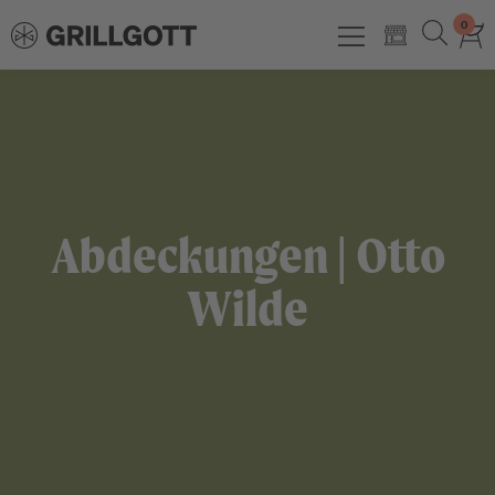
0
Abdeckungen | Otto
Wilde