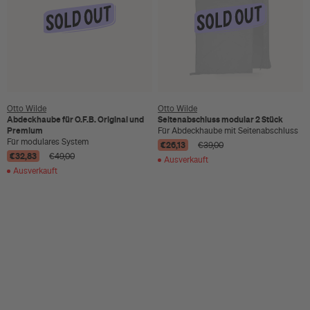
Otto Wilde
Otto Wilde
Abdeckhaube für O.F.B. Original und
Seitenabschluss modular 2 Stück
Premium
Für Abdeckhaube mit Seitenabschluss
Für modulares System
€26,13
€39,00
€32,83
€49,00
Ausverkauft
Ausverkauft