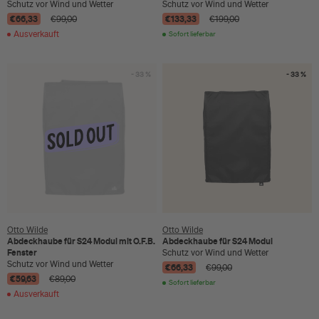
Schutz vor Wind und Wetter
Schutz vor Wind und Wetter
€66,33
€133,33
€99,00
€199,00
Ausverkauft
Sofort lieferbar
- 33 %
- 33 %
Otto Wilde
Otto Wilde
Abdeckhaube für S24 Modul mit O.F.B.
Abdeckhaube für S24 Modul
Fenster
Schutz vor Wind und Wetter
Schutz vor Wind und Wetter
€66,33
€99,00
€59,63
€89,00
Sofort lieferbar
Ausverkauft