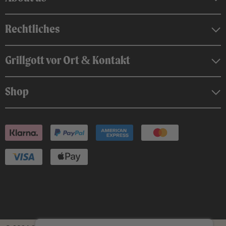
Rechtliches
Grillgott vor Ort & Kontakt
Shop
4,8
Rating
2.443
Bewertungen