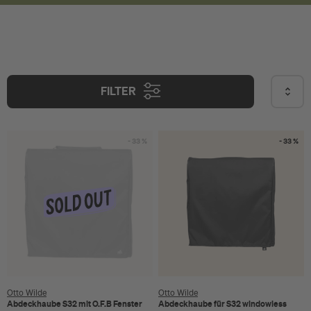
FILTER
- 33 %
- 33 %
Otto Wilde
Otto Wilde
Abdeckhaube S32 mit O.F.B Fenster
Abdeckhaube für S32 windowless