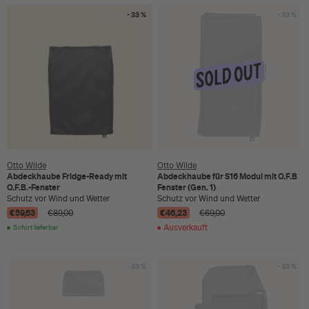
- 33 %
- 33 %
Otto Wilde
Otto Wilde
Abdeckhaube Fridge-Ready mit
Abdeckhaube für S16 Modul mit O.F.B
O.F.B.-Fenster
Fenster (Gen. 1)
Schutz vor Wind und Wetter
Schutz vor Wind und Wetter
€59,63
€46,23
€89,00
€69,00
Sofort lieferbar
Ausverkauft
- 33 %
- 33 %