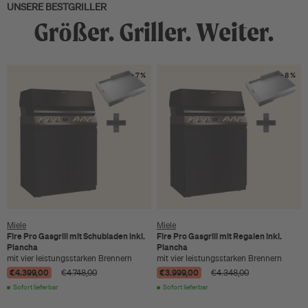
UNSERE BESTGRILLER
Größer. Griller. Weiter.
- 7 %
- 8 %
Miele
Miele
Fire Pro Gasgrill mit Schubladen inkl.
Fire Pro Gasgrill mit Regalen inkl.
Plancha
Plancha
mit vier leistungsstarken Brennern
mit vier leistungsstarken Brennern
€4.399,00
€3.999,00
€4.748,00
€4.348,00
Sofort lieferbar
Sofort lieferbar