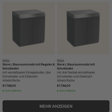
Miele
Miele
Store L Stauraummodul mit Regalen &
Store L Stauraummodul mit
Schubladen
Schubladen
mit verstellbarem Einlegeboden, drei
mit drei flexibel einstellbaren
Schubladen und Edelstahl-
Schubladen und Edelstahl-
Arbeitsfläche
Arbeitsfläche
€1.799,00
€1.799,00
Sofort lieferbar
Sofort lieferbar
MEHR ANZEIGEN